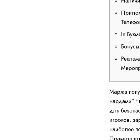
Наличи
Прилож
Телефо
In Букм
Бонусы
Реклам
Меропр
Маржа попу
нардами” “и
для безопас
игроков, за
наиболее по
Правила иг