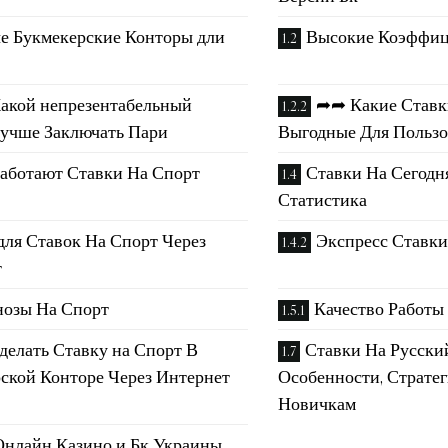
е Букмекерские Конторы дли
Высокие Коэффи
акой непрезентабельный
➦➦ Какие Ставк
учше Заключать Пари
Выгодные Для Пользо
Работают Ставки На Спорт
Ставки На Сегодн
Статистика
для Ставок На Спорт Через
Экспресс Ставки
т
нозы На Спорт
Качество Работ
делать Ставку на Спорт В
Ставки На Русски
ской Конторе Через Интернет
Особенности, Страте
Новичкам
 Онлайн Казино и Бк Украины