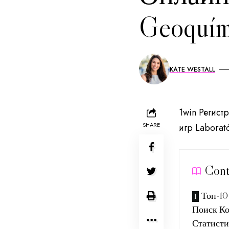
Geoquím
KATE WESTALL
1win Регист
SHARE
игр Laborat
Cont
Топ-10
Поиск Ко
Статист