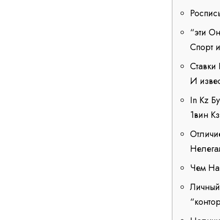
Роспис
“эти О
Спорт 
Ставки
И извес
In Kz Б
1вин Кз
Отличи
Нелега
Чем На
Личный
“конто