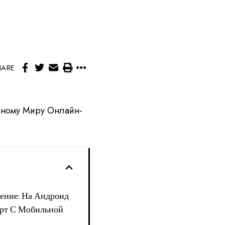
HARE
есному Миру Онлайн-
жение: На Андроид
орт С Мобильной