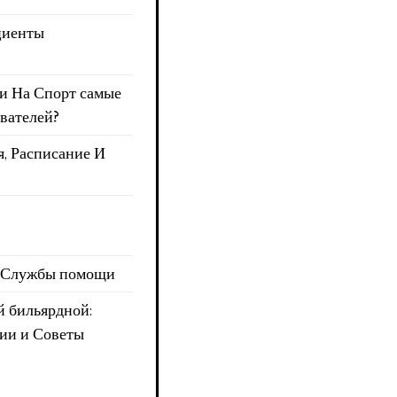
циенты
и На Спорт самые
вателей?
я, Расписание И
ы Службы помощи
й бильярдной:
гии и Советы