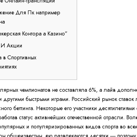
е Онлайн-трансляций
ение Для Пк например
на
екерская Контора а Казино”
 И Акции
а в Спортивных
иятиях
лярных чемпионатов не составляла 6%, а лайв дополн
 другими быстрыми играми. Российский рынок ставок 
ного беттинга. Некоторые его участники десятилетиям
работав статус активнейших отечественной отрасли. Вол
пулярных и популяризированных видов спорта во всем
ры общеизвестны, ею развлекаются десятки ― поэтому 